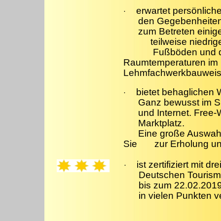
erwartet persönlic
·
den Gegebenheiten 
zum Betreten einig
teilweise niedr
Fußböden und d
Raumtemperaturen im
Lehmfachwerkbauweis
bietet behaglichen 
·
Ganz bewusst im Sin
und Internet. Free-
Marktplatz.
Eine große Auswahl
Sie
zur Erholung u
ist zertifiziert mit d
·
Deutschen Tourism
bis zum 22.02.2019
in vielen Punkten v